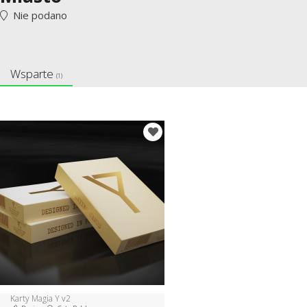
Nie podano
Wsparte
(1)
Karty Magia Y v2