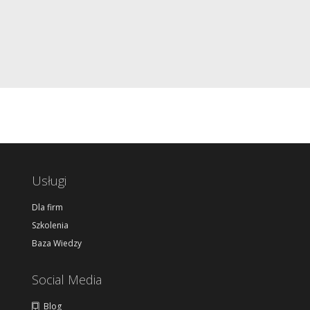
Usługi
Dla firm
Szkolenia
Baza Wiedzy
Social Media
Blog