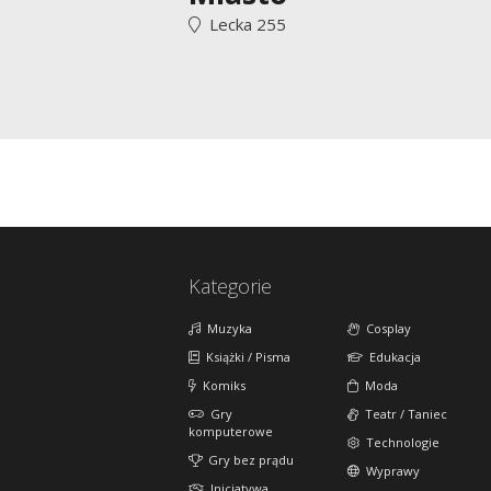
Lecka 255
Kategorie
Muzyka
Cosplay
Książki / Pisma
Edukacja
Komiks
Moda
Gry
Teatr / Taniec
komputerowe
Technologie
Gry bez prądu
Wyprawy
Inicjatywa