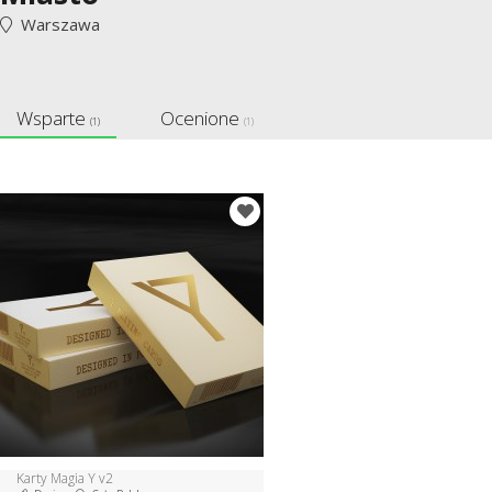
Warszawa
Wsparte
Ocenione
(1)
(1)
Karty Magia Y v2