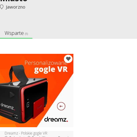
Jaworzno
Wsparte
(1)
Dreamz - Polskie gogle VR