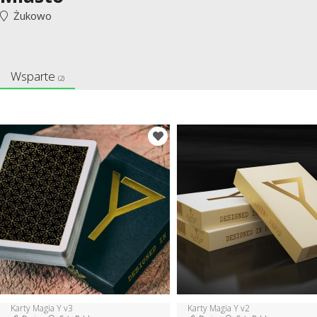
Żukowo
Wsparte
(2)
Karty Magia Y v3
Karty Magia Y v2