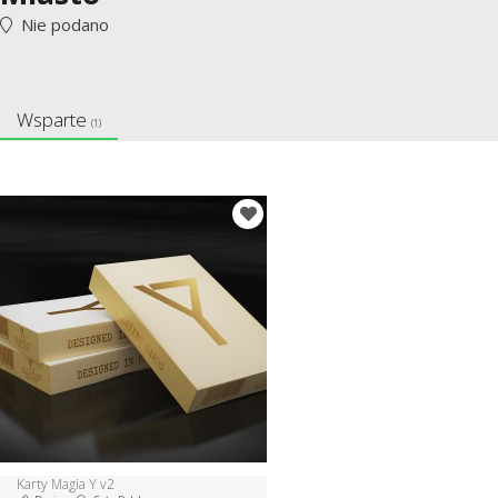
Nie podano
Wsparte
(1)
Karty Magia Y v2