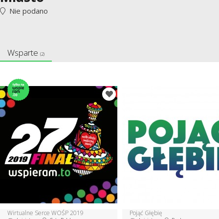
Nie podano
Wsparte
(2)
Wirtualne Serce WOŚP 2019
Pojąć Głębię