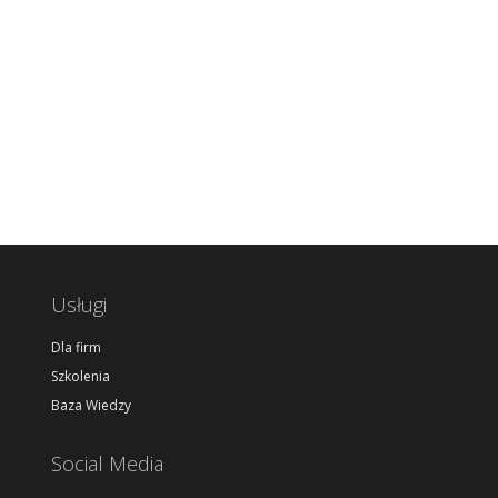
Usługi
Dla firm
Szkolenia
Baza Wiedzy
Social Media