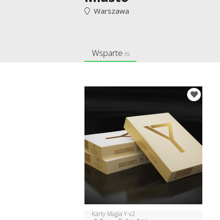
Warszawa
Wsparte
(1)
Karty Magia Y v2