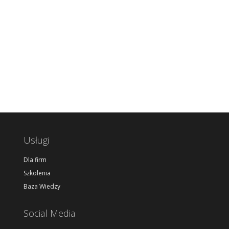
Usługi
Dla firm
Szkolenia
Baza Wiedzy
Social Media