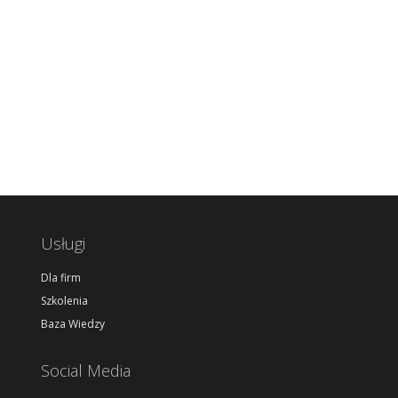
Usługi
Dla firm
Szkolenia
Baza Wiedzy
Social Media