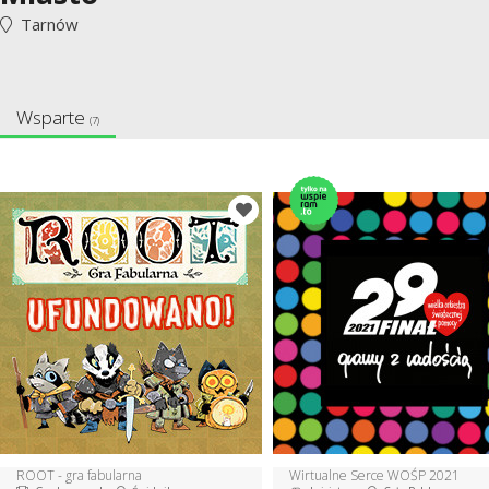
Tarnów
Wsparte
(7)
ROOT - gra fabularna
Wirtualne Serce WOŚP 2021