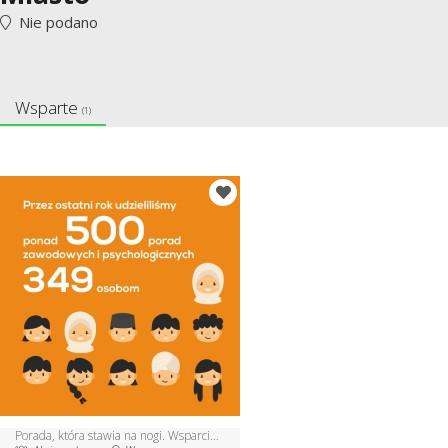
Nie podano
Wsparte
(1)
Porada, która stawia na nogi. Wsparcie dla cudzoziemców