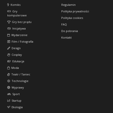
Komiks
Regulamin
Gry
Polityka prywatności
komputerowe
Polityka cookies
Gry bez prądu
FAQ
Inicjatywa
Do pobrania
Wydarzenie
Kontakt
Film / Fotografia
Design
Cosplay
Edukacja
Moda
Teatr / Taniec
Technologie
Wyprawy
Sport
Startup
Ekologia