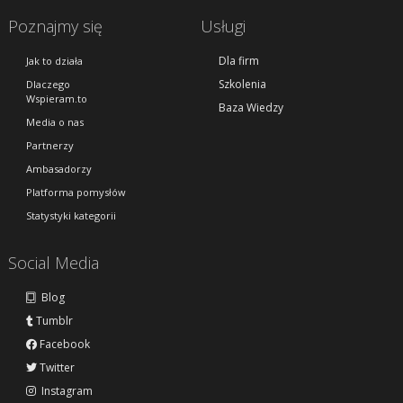
Poznajmy się
Usługi
Dla firm
Jak to działa
Szkolenia
Dlaczego
Wspieram.to
Baza Wiedzy
Media o nas
Partnerzy
Ambasadorzy
Platforma pomysłów
Statystyki kategorii
Social Media
Blog
Tumblr
Facebook
Twitter
Instagram