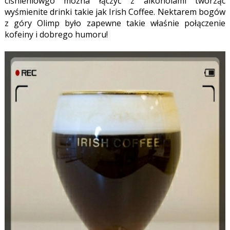
ciśnieniowgo można łączyć z alkoholami tworząc
wyśmienite drinki takie jak Irish Coffee. Nektarem bogów
z góry Olimp było zapewne takie właśnie połączenie
kofeiny i dobrego humoru!