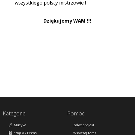
wszystkiego polscy mistrzowie !
Dziękujemy WAM !!!
Kategorie
Pomoc
Muzyka
Załóż projekt
Książki / Pisma
Wspieraj teraz