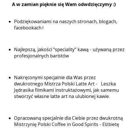
A w zamian pięknie się Wam odwdzięczymy :)
Podziękowaniami na naszych stronach, blogach,
facebookach !
Najlepszą, jakości "speciality" kawą - używaną przez
profesjonalnych baristów
Nakręconymi specjalnie dla Was przez
dwukrotnego Mistrza Polski Latte Art - Leszka
Jędrasika
filmikami instruktażowymi, jak samemu
stworzyć własne latte art na ulubionej kawie.
Opracowaną specjalnie dla Ciebie przez dwukrotną
Mistrzynię Polski Coffee in Good Spirits - Elżbietę