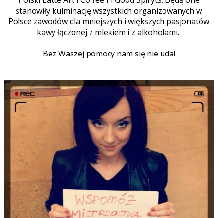
Polski Latte
Art i Coffee in Good Spiryts
. Będą one
stanowiły kulminację wszystkich organizowanych w
Polsce zawodów dla mniejszych i większych pasjonatów
kawy łączonej z mlekiem i z alkoholami.
Bez Waszej pomocy nam się nie uda!