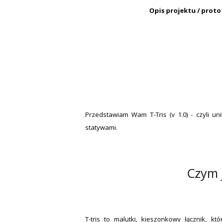
Opis projektu / proto
Przedstawiam Wam T-Tris (v 1.0) - czyli u
statywami.
Czym j
T-tris to malutki, kieszonkowy łącznik, 