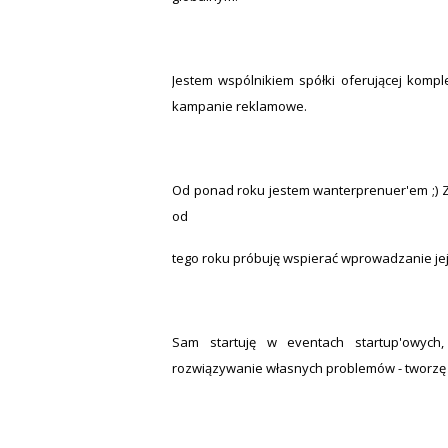
Jestem wspólnikiem spółki oferującej komp
kampanie reklamowe.
Od ponad roku jestem wanterprenuer'em ;) Z
od
tego roku próbuję wspierać wprowadzanie jej 
Sam startuję w eventach startup'owy
rozwiązywanie własnych problemów - tworzę t