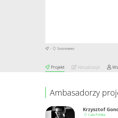
-
Sosnowiec
Projekt
Aktualizacje
Ws
Ambasadorzy proj
Krzysztof Gonc
Cała Polska