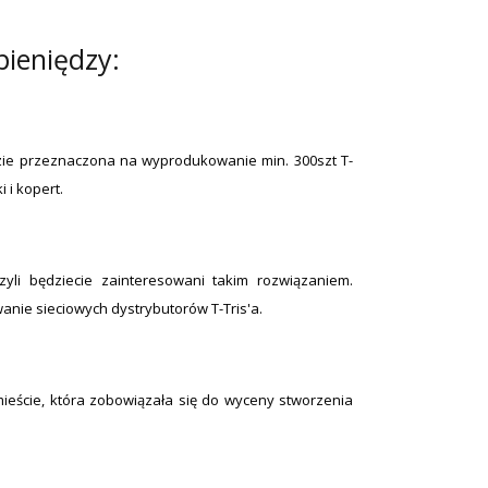
pieniędzy:
dzie przeznaczona na wyprodukowanie min. 300szt T-
 i kopert.
zyli będziecie zainteresowani takim rozwiązaniem.
nie sieciowych dystrybutorów T-Tris'a.
ieście, która zobowiązała się do wyceny stworzenia