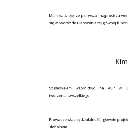
Mam nadzieję, że pierwsza- najprostrza wer
się w podróż do ulepszania tej głównej funkcj
Kim
Studiowałem wzornictwo na ASP w Ka
tworzenia....wszelkiego.
Prowadzę własną działalność - głównie projek
globalnym.