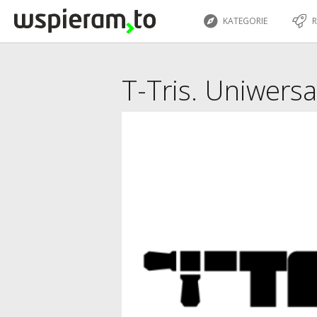
KATEGORIE
R
T-Tris. Uniwers