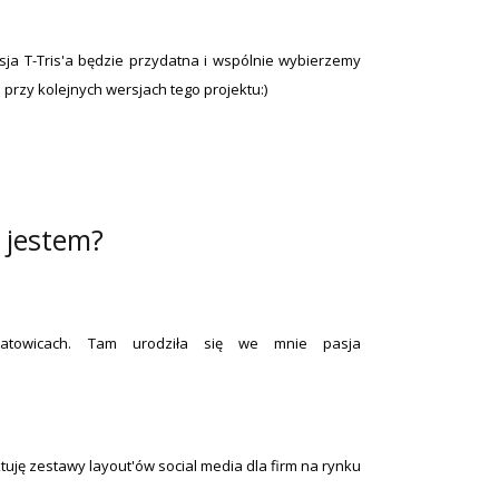
sja T-Tris'a będzie przydatna i wspólnie wybierzemy
i przy kolejnych wersjach tego projektu:)
 jestem?
towicach. Tam urodziła się we mnie pasja
tuję zestawy layout'ów social media dla firm na rynku