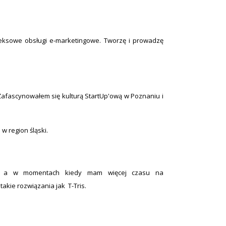
leksowe obsługi e-marketingowe. Tworzę i prowadzę
afascynowałem się kulturą StartUp'ową w Poznaniu i
w region śląski.
ch, a w momentach kiedy mam więcej czasu na
akie rozwiązania jak T-Tris.