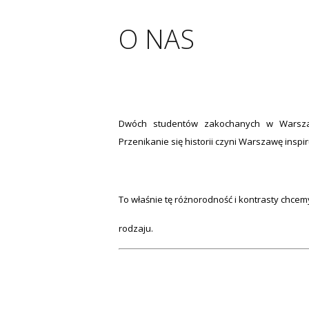
O NAS
Dwóch studentów zakochanych w Warsza
Przenikanie się historii czyni Warszawę inspi
To właśnie tę różnorodność i kontrasty chce
rodzaju.