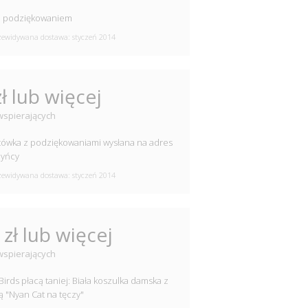
z podziękowaniem
ewidywana dostawa: styczeń 2014
zł lub więcej
wspierających
ówka z podziękowaniami wysłana na adres
zyńcy
ewidywana dostawa: styczeń 2014
 zł lub więcej
wspierających
 Birds płacą taniej: Biała koszulka damska z
ką "Nyan Cat na tęczy"