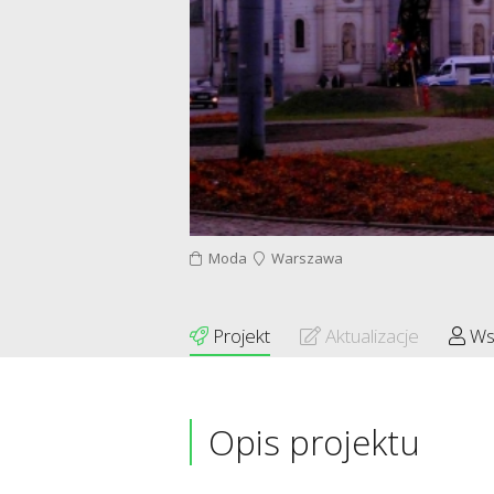
Moda
Warszawa
Projekt
Aktualizacje
Ws
Opis projektu