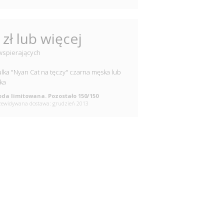
 zł lub więcej
wspierających
lka "Nyan Cat na tęczy" czarna męska lub
ka
da limitowana. Pozostało 150/150
ewidywana dostawa: grudzień 2013