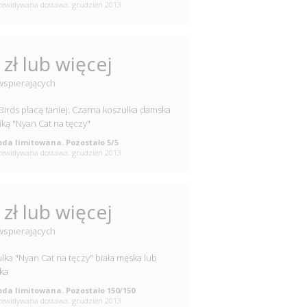
ewidywana dostawa: grudzień 2013
 zł lub więcej
wspierających
 Birds płacą taniej: Czarna koszulka damska
fiką "Nyan Cat na tęczy"
da limitowana. Pozostało 5/5
ewidywana dostawa: grudzień 2013
 zł lub więcej
wspierających
lka "Nyan Cat na tęczy" biała męska lub
ka
da limitowana. Pozostało 150/150
ewidywana dostawa: grudzień 2013