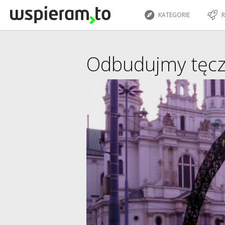
KATEGORIE
R
Odbudujmy tęcz