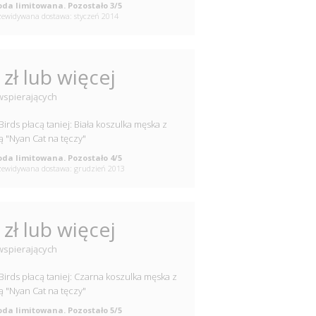
da limitowana. Pozostało 3/5
ewidywana dostawa: styczeń 2014
 zł lub więcej
wspierających
 Birds płacą taniej: Biała koszulka męska z
ką "Nyan Cat na tęczy"
da limitowana. Pozostało 4/5
ewidywana dostawa: grudzień 2013
 zł lub więcej
wspierających
 Birds płacą taniej: Czarna koszulka męska z
ką "Nyan Cat na tęczy"
da limitowana. Pozostało 5/5