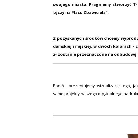
swojego miasta. Pragniemy stworzyć T-s
tęczy na Placu Zbawiciela".
Z pozyskanych środków chcemy wyproduk
damskiej i męskiej, w dwóch kolorach - c
zł zostanie przeznaczone na odbudowę 
Poniżej prezentujemy wizualizację tego, 
same projekty naszego oryginalnego nadruku