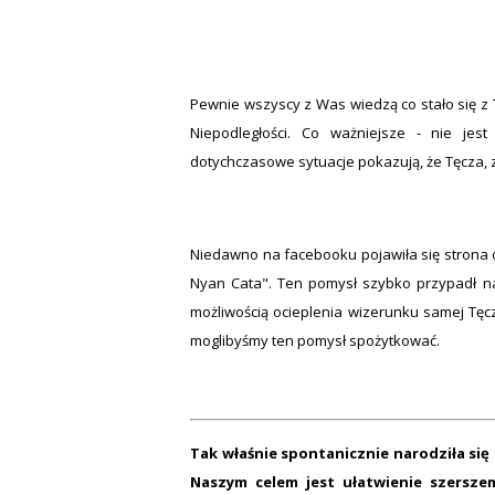
Pewnie wszyscy z Was wiedzą co stało się z 
Niepodległości. Co ważniejsze - nie jes
dotychczasowe sytuacje pokazują, że Tęcza, za
Niedawno na facebooku pojawiła się strona o
Nyan Cata". Ten pomysł szybko przypadł 
możliwością ocieplenia wizerunku samej Tęcz
moglibyśmy ten pomysł spożytkować.
Tak właśnie spontanicznie narodziła się
Naszym celem jest ułatwienie szersze