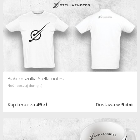
Biała koszulka Stellarnotes
Noś i poczuj dumę! ;)
Kup teraz za
49 zł
Dostawa w
9 dni