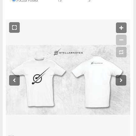
Poczta Polska
13
3