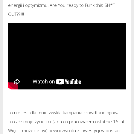
energii i optymizmu! Are You ready to Funk this SH*T
OUT??!!!!
To nie jest dla mnie zwykła kampania crowdfundingowa.
To całe moje życie i coś, na co pracowałem ostatnie 15 lat.
Więc... możecie być pewni zwrotu z inwestycji w postaci