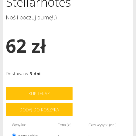
Stellarnotes
Noś i poczuj dumę! ;)
62 zł
Dostawa w
3 dni
KUP TERAZ
DODAJ DO KOSZYKA
Wysyłka:
Cena (zł)
Czas wysyłki (dni)