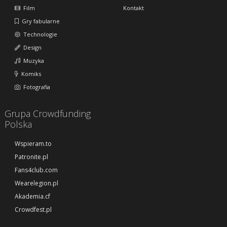
Film
Kontakt
Gry fabularne
Technologie
Design
Muzyka
Komiks
Fotografia
Grupa Crowdfunding
Polska
Wspieram.to
Patronite.pl
Fans4club.com
Wearelegion.pl
Akademia.cf
Crowdfest.pl