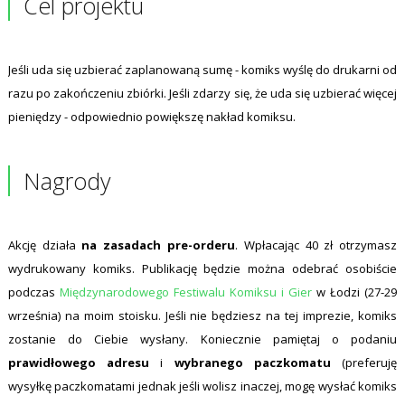
Cel projektu
Jeśli uda się uzbierać zaplanowaną sumę - komiks wyślę do drukarni od
razu po zakończeniu zbiórki. Jeśli zdarzy się, że uda się uzbierać więcej
pieniędzy - odpowiednio powiększę nakład komiksu.
Nagrody
Akcję działa
na zasadach pre-orderu
. Wpłacając 40 zł otrzymasz
wydrukowany komiks. Publikację będzie można odebrać osobiście
podczas
Międzynarodowego Festiwalu Komiksu i Gier
w Łodzi (27-29
września) na moim stoisku. Jeśli nie będziesz na tej imprezie, komiks
zostanie do Ciebie wysłany. Koniecznie pamiętaj o podaniu
prawidłowego adresu
i
wybranego paczkomatu
(preferuję
wysyłkę paczkomatami jednak jeśli wolisz inaczej, mogę wysłać komiks