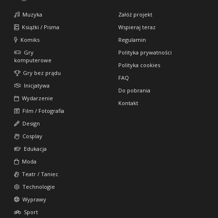
Muzyka
Załóż projekt
Książki / Pisma
Wspieraj teraz
Komiks
Regulamin
Gry
Polityka prywatności
komputerowe
Polityka cookies
Gry bez prądu
FAQ
Inicjatywa
Do pobrania
Wydarzenie
Kontakt
Film / Fotografia
Design
Cosplay
Edukacja
Moda
Teatr / Taniec
Technologie
Wyprawy
Sport