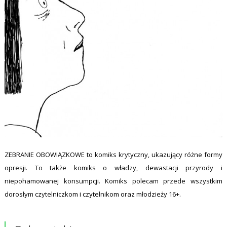
ZEBRANIE OBOWIĄZKOWE to komiks krytyczny, ukazujący różne formy
opresji. To także komiks o władzy, dewastacji przyrody i
niepohamowanej konsumpcji. Komiks polecam przede wszystkim
dorosłym czytelniczkom i czytelnikom oraz młodzieży 16+.