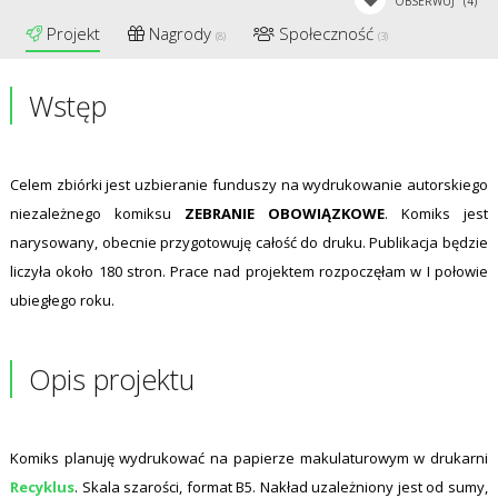
OBSERWUJ
(4)
Projekt
Nagrody
Społeczność
(8)
(3)
Wstęp
Celem zbiórki jest uzbieranie funduszy na wydrukowanie autorskiego
niezależnego komiksu
ZEBRANIE OBOWIĄZKOWE
. Komiks jest
narysowany, obecnie przygotowuję całość do druku. Publikacja będzie
liczyła około 180 stron. Prace nad projektem rozpoczęłam w I połowie
ubiegłego roku.
Opis projektu
Komiks planuję wydrukować na papierze makulaturowym w drukarni
Recyklus
. Skala szarości, format B5. Nakład uzależniony jest od sumy,