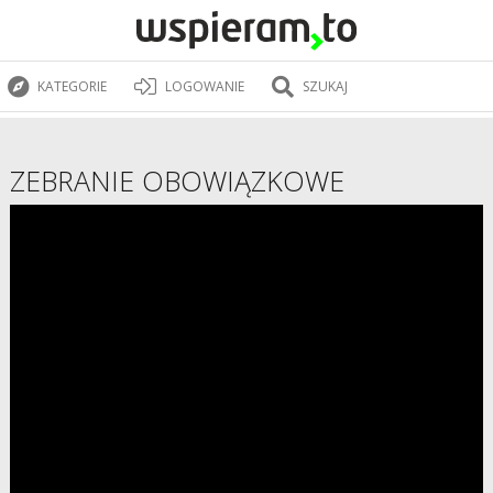
KATEGORIE
LOGOWANIE
SZUKAJ
ZEBRANIE OBOWIĄZKOWE