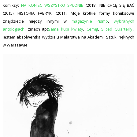
komiksy:
NA KONIEC WSZYSTKO SPŁONIE
(2018), NIE CHCĘ SIĘ BAĆ
(2015), HISTORIA FABRYKI (2011). Moje krótkie formy komiksowe
znajdziecie między innymi w
magazynie Pismo
,
wybranych
antologiach
, zinach itp(
Sama kupi kwiaty
,
Cemęt
,
Sliced Quarterly
).
Jestem absolwentką Wydziału Malarstwa na Akademii Sztuk Pięknych
w Warszawie.