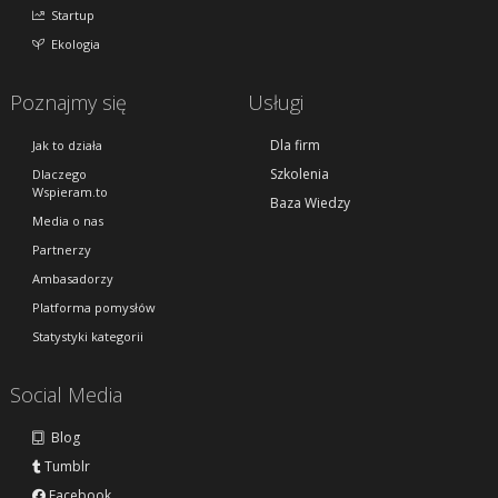
Startup
Ekologia
Poznajmy się
Usługi
Dla firm
Jak to działa
Szkolenia
Dlaczego
Wspieram.to
Baza Wiedzy
Media o nas
Partnerzy
Ambasadorzy
Platforma pomysłów
Statystyki kategorii
Social Media
Blog
Tumblr
Facebook