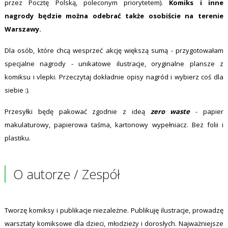
przez Pocztę Polską, poleconym priorytetem).
Komiks i inne
nagrody będzie można odebrać także osobiście na terenie
Warszawy.
Dla osób, które chcą wesprzeć akcję większą sumą - przygotowałam
specjalne nagrody - unikatowe ilustracje, oryginalne plansze z
komiksu i vlepki. Przeczytaj dokładnie opisy nagród i wybierz coś dla
siebie :).
Przesyłki będę pakować zgodnie z ideą
zero waste
- papier
makulaturowy, papierowa taśma, kartonowy wypełniacz. Bez folii i
plastiku.
O autorze / Zespół
Tworzę komiksy i publikacje niezależne. Publikuję ilustracje, prowadzę
warsztaty komiksowe dla dzieci, młodzieży i dorosłych. Najważniejsze