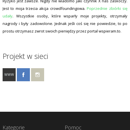
Ryzyko jest zawsze. Nigdy nie wiadomo jaki czynnik X nas zaskoczy.
Jest to moja trzecia akcja crowdfoundingowa.
Poprzednie zbiórki się
udały
. Wszystkie osoby, które wsparły moje projekty, otrzymały
nagrody i były zadowolone. Jednak jeśli coś się nie powiedzie, to po
prostu otrzymasz zwrot swoich pieniędzy przez portal wspieram.to.
Projekt w sieci
Kategorie
Pomoc