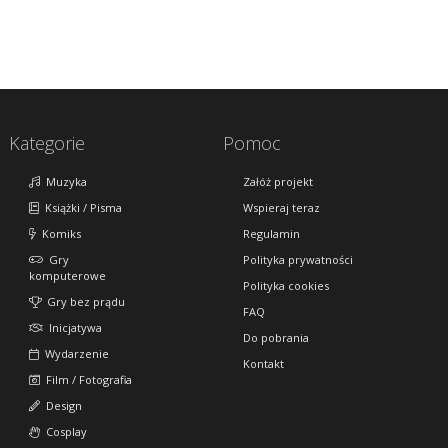
Kategorie
Pomoc
Muzyka
Załóż projekt
Książki / Pisma
Wspieraj teraz
Komiks
Regulamin
Gry
Polityka prywatności
komputerowe
Polityka cookies
Gry bez prądu
FAQ
Inicjatywa
Do pobrania
Wydarzenie
Kontakt
Film / Fotografia
Design
Cosplay