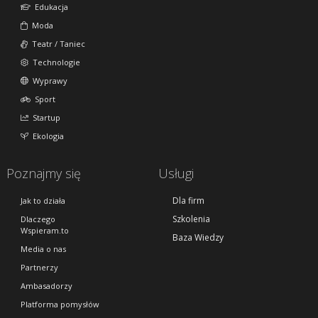
Edukacja
Moda
Teatr / Taniec
Technologie
Wyprawy
Sport
Startup
Ekologia
Poznajmy się
Usługi
Dla firm
Jak to działa
Szkolenia
Dlaczego
Wspieram.to
Baza Wiedzy
Media o nas
Partnerzy
Ambasadorzy
Platforma pomysłów