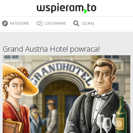
KATEGORIE
LOGOWANIE
SZUKAJ
Grand Austria Hotel powraca!