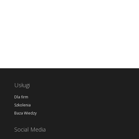
Usługi
Dla firm
Szkolenia
Baza Wiedzy
Social Media