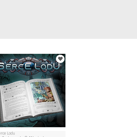
erce Lodu