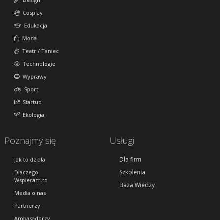
Cosplay
Edukacja
Moda
Teatr / Taniec
Technologie
Wyprawy
Sport
Startup
Ekologia
Poznajmy się
Usługi
Dla firm
Jak to działa
Szkolenia
Dlaczego
Wspieram.to
Baza Wiedzy
Media o nas
Partnerzy
Ambasadorzy