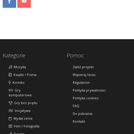
Kategorie
Pomoc
Muzyka
Załóż projekt
Książki / Pisma
Wspieraj teraz
Komiks
Regulamin
Gry
Polityka prywatności
komputerowe
Polityka cookies
Gry bez prądu
FAQ
Inicjatywa
Do pobrania
Wydarzenie
Kontakt
Film / Fotografia
Design