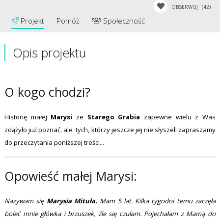
OBSERWUJ
(42)
Projekt
Pomóż
Społeczność
Opis projektu
O kogo chodzi?
Historię małej
Marysi
ze
Starego Grabia
zapewne wielu z Was
zdążyło już poznać, ale tych, którzy jeszcze jej nie słyszeli zapraszamy
do przeczytania poniższej treści...
Opowieść małej Marysi:
Nazywam się
Marysia Mituła.
Mam 5 lat. Kilka tygodni temu zaczęła
boleć mnie główka i brzuszek, źle się czułam. Pojechałam z Mamą do