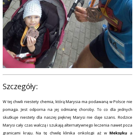
Szczegóły:
W tej chwili niestety chemia, którą Marysia ma podawaną w Polsce nie
pomaga. Jest odporna na jej odmianę choroby. To co dla jednych
skutkuje niestety dla naszej pięknej Marysi nie daje szans. Rodzice
Marysi cały czas walczą i szukają alternatywnego leczenia nawet poza
granicami kraju. Na tę chwilę klinika onkologii aż w
Meksyku
a