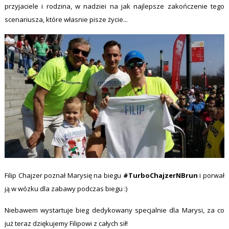
przyjaciele i rodzina, w nadziei na jak najlepsze zakończenie tego
scenariusza, które własnie pisze życie...
Filip Chajzer poznał Marysię na biegu
#TurboChajzerNBrun
i porwał
ją w wózku dla zabawy podczas biegu :)
Niebawem wystartuje bieg dedykowany specjalnie dla Marysi, za co
już teraz dziękujemy Filipowi z całych sił!