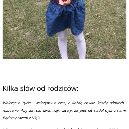
Kilka słów od rodziców:
Walcząc o życie - walczymy o czas, o każdą chwilę, każdy uśmiech i
marzenia. Aby za rok, dwa, trzy, cztery, za pięć lat nadal była z nami.
Bądźmy razem z Nią!!!