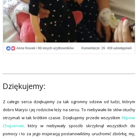
Dziękujemy:
Z całego serca dziękujemy za tak ogromny odzew od ludzi, którym
dobro Marysi i jej rodziców leży na sercu. To niebywałe ile słów otuchy
otrzymali w tak krótkim czasie. Dziękujemy przede wszystkim
Filipowi
Chajzerowi,
który w niebywały sposób skrzyknął wszystkich do
pomocy i to za jego inspiracją postanowiliśmy uruchomić zbiórkę, my,