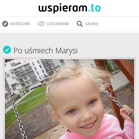
KATEGORIE
LOGOWANIE
SZUKAJ
Po uśmiech Marysi