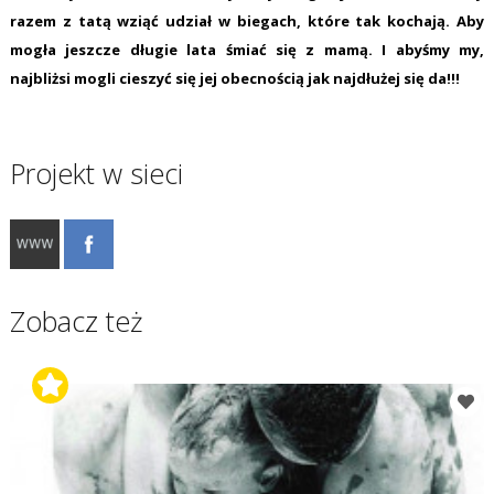
razem z tatą wziąć udział w biegach, które tak kochają. Aby
mogła jeszcze długie lata śmiać się z mamą. I abyśmy my,
najbliżsi mogli cieszyć się jej obecnością jak najdłużej się da!!!
Projekt w sieci
Zobacz też