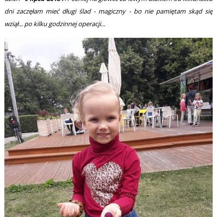
dni zaczęłam mieć długi ślad - magiczny - bo nie pamiętam skąd się
wziął... po kilku godzinnej operacji...