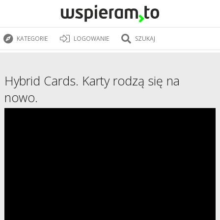
KATEGORIE
LOGOWANIE
SZUKAJ
Hybrid Cards. Karty rodzą się na
nowo.