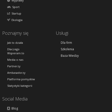
Wyprawy
Sport
Startup
Ekologia
Poznajmy się
Usługi
Dla firm
Jak to działa
Szkolenia
Dlaczego
Wspieram.to
Baza Wiedzy
Media o nas
Partnerzy
Ambasadorzy
Platforma pomysłów
Statystyki kategorii
Social Media
Blog