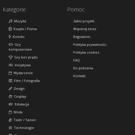
Kategorie
Pomoc
Muzyka
Załóż projekt
Książki / Pisma
Wspieraj teraz
Komiks
Regulamin
Gry
Polityka prywatności
komputerowe
Polityka cookies
Gry bez prądu
FAQ
Inicjatywa
Do pobrania
Wydarzenie
Kontakt
Film / Fotografia
Design
Cosplay
Edukacja
Moda
Teatr / Taniec
Technologie