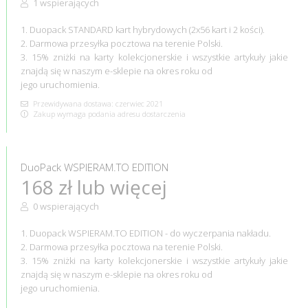
1 wspierających
1. Duopack STANDARD kart hybrydowych (2x56 kart i 2 kości).
2. Darmowa przesyłka pocztowa na terenie Polski.
3. 15% zniżki na karty kolekcjonerskie i wszystkie artykuły jakie
znajdą się w naszym e-sklepie na okres roku od
jego uruchomienia.
Przewidywana dostawa: czerwiec 2021
Zakup wymaga podania adresu dostarczenia
DuoPack WSPIERAM.TO EDITION
168 zł lub więcej
0 wspierających
1. Duopack WSPIERAM.TO EDITION - do wyczerpania nakładu.
2. Darmowa przesyłka pocztowa na terenie Polski.
3. 15% zniżki na karty kolekcjonerskie i wszystkie artykuły jakie
znajdą się w naszym e-sklepie na okres roku od
jego uruchomienia.