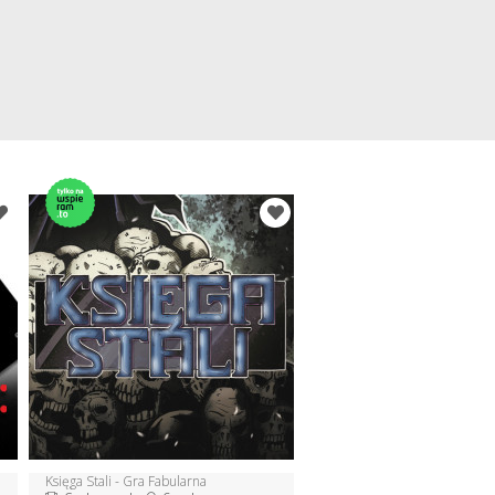
Księga Stali - Gra Fabularna