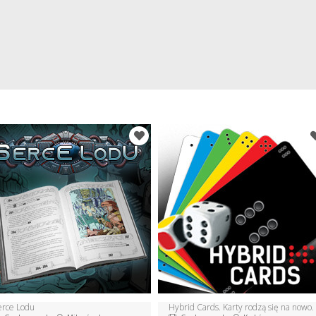
erce Lodu
Hybrid Cards. Karty rodzą się na nowo.