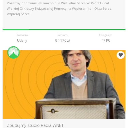
Pokażmy ponownie jak mocno bije Wirtualne Serce WOŚP! 23 Finał
Wielkiej Orkiestry Świątecznej Pomocy na Wspieram.to - Okaż Serce,
Wspieraj Serce!
Pozostało
Zebrano
Osiągnięto
Udany
94 176 zł
471%
Zbudujmy studio Radia WNET!