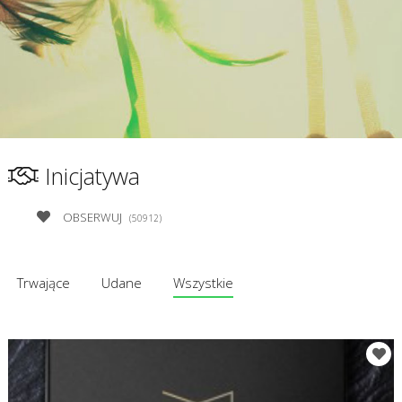
Inicjatywa
OBSERWUJ
(50912)
Trwające
Udane
Wszystkie