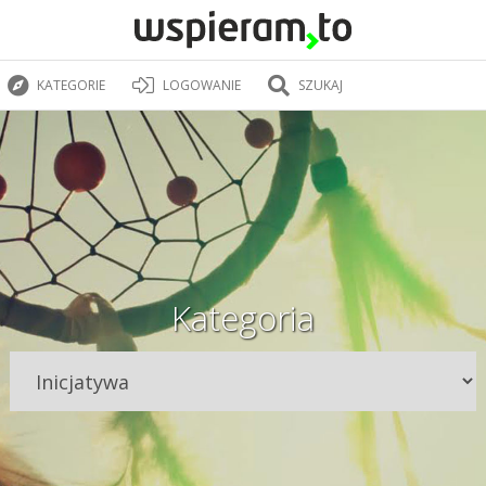
KATEGORIE
LOGOWANIE
SZUKAJ
Kategoria