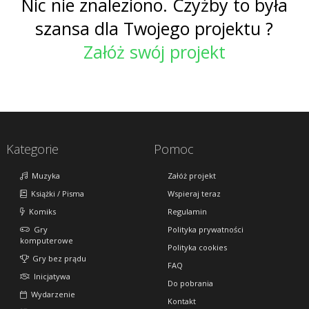
Nic nie znaleziono. Czyżby to była
szansa dla Twojego projektu ?
Załóż swój projekt
Kategorie
Pomoc
Muzyka
Załóż projekt
Książki / Pisma
Wspieraj teraz
Komiks
Regulamin
Gry
Polityka prywatności
komputerowe
Polityka cookies
Gry bez prądu
FAQ
Inicjatywa
Do pobrania
Wydarzenie
Kontakt