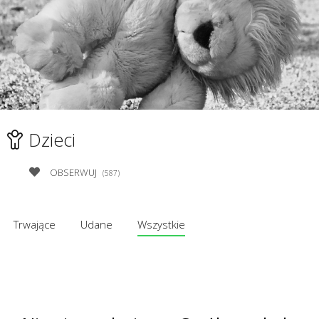
Dzieci
OBSERWUJ
(587)
Trwające
Udane
Wszystkie