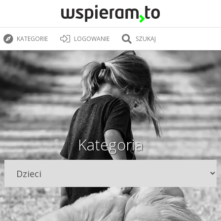
KATEGORIE
LOGOWANIE
SZUKAJ
Kategoria