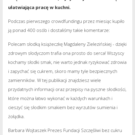
ułatwiająca pracę w kuchni.
Podczas pierwszego crowdfundingu przez miesiąc kupiło
ją ponad 400 osób i dostaliśmy takie komentarze:
Polecam słodką książeczkę Magdaleny Zielezińskiej - dzięki
zdrowym słodyczom trafia ona prosto do serca! Wszyscy
kochamy słodki smak, nie warto jednak ryzykować zdrowia
i zapychać się cukrem, skoro mamy tyle bezpiecznych
zamienników. W tej publikacji znajdziesz wiele
przydatnych informacji oraz przepisy na pyszne słodkości,
które można łatwo wykonać w każdych warunkach i
cieszyć się słodkim smakiem bez wyrzutów sumienia i
żołądka.
Barbara Wojtaszek Prezes Fundacji Szczęśliwi bez cukru