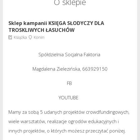
O sklepie
Sklep kampanii KSIĘGA SŁODYCZY DLA
TROSKLIWYCH ŁASUCHÓW
Książka
Konin
Spółdzielnia Socjalna Faktoria
Magdalena Zielezińska
, 663929150
FB
YOUTUBE
Mamy za sobą 5 udanych projektów crowdfundingowych,
wiele warsztatów, realizacje ogrodów edukacyjnych i
innych projektów, o których możesz przeczytać poniżej.