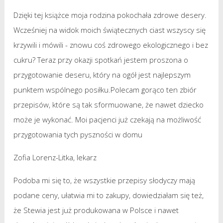
Dzięki tej książce moja rodzina pokochała zdrowe desery.
Wcześniej na widok moich świątecznych ciast wszyscy się
krzywili i mówili - znowu coś zdrowego ekologicznego i bez
cukru? Teraz przy okazji spotkań jestem proszona o
przygotowanie deseru, który na ogół jest najlepszym
punktem wspólnego posiłku.Polecam gorąco ten zbiór
przepisów, które są tak sformuowane, że nawet dziecko
może je wykonać. Moi pacjenci już czekają na możliwość
przygotowania tych pyszności w domu
Zofia Lorenz-Litka, lekarz
Podoba mi się to, że wszystkie przepisy słodyczy mają
podane ceny, ułatwia mi to zakupy, dowiedziałam się też,
że Stewia jest już produkowana w Polsce i nawet