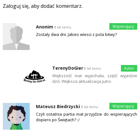
Zaloguj się, aby dodać komentarz.
Anonim
8 lat temu
Zostaly dwa dni. Jakies wiesci z pola bitwy?
TerenyDoGier
8 lat temu
Większość mat wyjechała, część wyjedzie
dziś. Większa aktualizacja jutro.
Mateusz Biedrzycki
8 lat temu
Czyli ostatnia partia mat przyjdzie do wspierających
dopiero po Świętach? :/