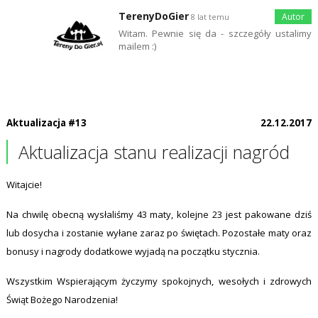
TerenyDoGier
8 lat temu
Witam. Pewnie się da - szczegóły ustalimy
mailem :)
Aktualizacja #13
22.12.2017
Aktualizacja stanu realizacji nagród
Witajcie!
Na chwilę obecną wysłaliśmy 43 maty, kolejne 23 jest pakowane dziś
lub dosycha i zostanie wyłane zaraz po świętach. Pozostałe maty oraz
bonusy i nagrody dodatkowe wyjadą na początku stycznia.
Wszystkim Wspierającym życzymy spokojnych, wesołych i zdrowych
Świąt Bożego Narodzenia!