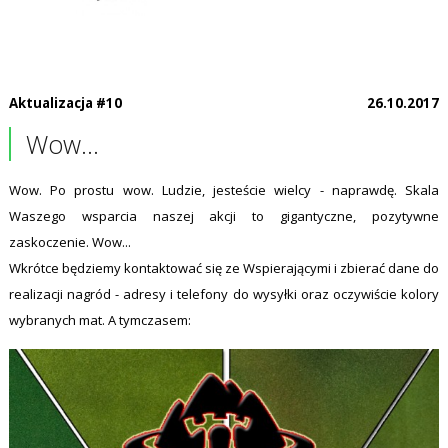
Aktualizacja #10
26.10.2017
Wow...
Wow. Po prostu wow. Ludzie, jesteście wielcy - naprawdę. Skala
Waszego wsparcia naszej akcji to gigantyczne, pozytywne
zaskoczenie. Wow...
Wkrótce będziemy kontaktować się ze Wspierającymi i zbierać dane do
realizacji nagród - adresy i telefony do wysyłki oraz oczywiście kolory
wybranych mat. A tymczasem: