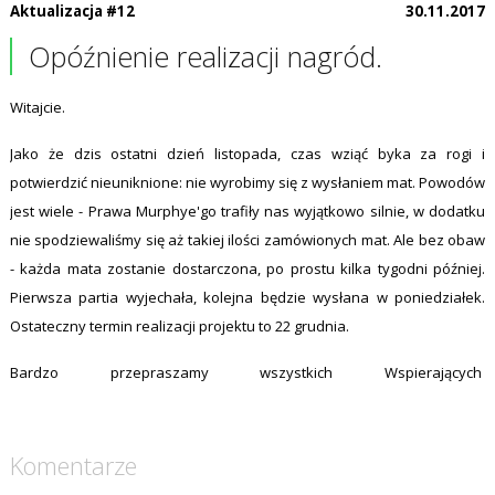
Aktualizacja #12
30.11.2017
Opóźnienie realizacji nagród.
Witajcie.
Jako że dzis ostatni dzień listopada, czas wziąć byka za rogi i
potwierdzić nieuniknione: nie wyrobimy się z wysłaniem mat. Powodów
jest wiele - Prawa Murphye'go trafiły nas wyjątkowo silnie, w dodatku
nie spodziewaliśmy się aż takiej ilości zamówionych mat. Ale bez obaw
- każda mata zostanie dostarczona, po prostu kilka tygodni później.
Pierwsza partia wyjechała, kolejna będzie wysłana w poniedziałek.
Ostateczny termin realizacji projektu to 22 grudnia.
Bardzo przepraszamy wszystkich Wspierających
Komentarze