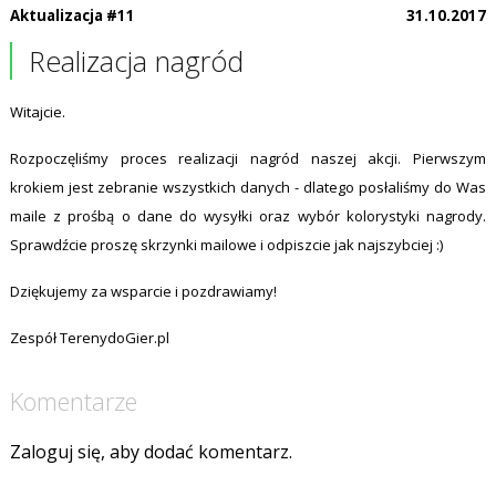
Aktualizacja #11
31.10.2017
Realizacja nagród
Witajcie.
Rozpoczęliśmy proces realizacji nagród naszej akcji. Pierwszym
krokiem jest zebranie wszystkich danych - dlatego posłaliśmy do Was
maile z prośbą o dane do wysyłki oraz wybór kolorystyki nagrody.
Sprawdźcie proszę skrzynki mailowe i odpiszcie jak najszybciej :)
Dziękujemy za wsparcie i pozdrawiamy!
Zespół TerenydoGier.pl
Komentarze
Zaloguj się, aby dodać komentarz.