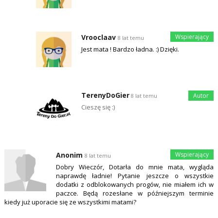
Vrooclaav
8 lat temu
Jest mata ! Bardzo ładna. :) Dzięki.
TerenyDoGier
8 lat temu
Cieszę się :)
Anonim
8 lat temu
Dobry Wieczór, Dotarła do mnie mata, wygląda
naprawdę ładnie! Pytanie jeszcze o wszystkie
dodatki z odblokowanych progów, nie miałem ich w
paczce. Będą rozesłane w późniejszym terminie
kiedy już uporacie się ze wszystkimi matami?