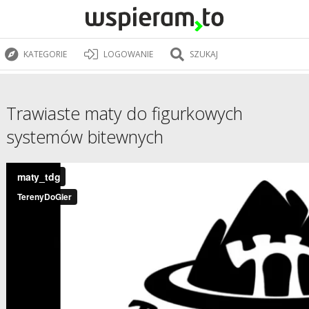
KATEGORIE
LOGOWANIE
SZUKAJ
Trawiaste maty do figurkowych
systemów bitewnych