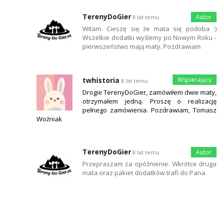
TerenyDoGier
8 lat temu
Witam. Cieszę się że mata się podoba :)
Wszelkie dodatki wyślemy po Nowym Roku -
pierwszeństwo mają maty. Pozdrawiam
twhistoria
8 lat temu
Drogie TerenyDoGier, zamówiłem dwie maty,
otrzymałem jedną. Proszę o realizację
pełnego zamówienia. Pozdrawiam, Tomasz
Woźniak
TerenyDoGier
8 lat temu
Przepraszam za opóźnienie. Wkrótce druga
mata oraz pakiet dodatków trafi do Pana.