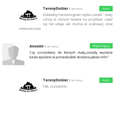
TerenyDoGier
8 lat temu
Dokładny harmonogram ciężko ustalić - maty
schną w różnym tempie na przykład, część
się nie udaje ale można je uratować, inne
niekoniecznie.
Anonim
8 lat temu
Czy szczesliwcy do ktorych maty,zostaly wyslane
beda wyslane w poniedzialek dostana jakies info?
TerenyDoGier
8 lat temu
Tak, oczywiście.