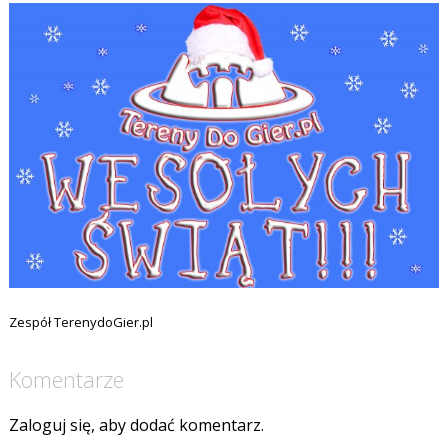
Zespół TerenydoGier.pl
Komentarze
Zaloguj się, aby dodać komentarz.