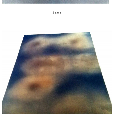
Szara