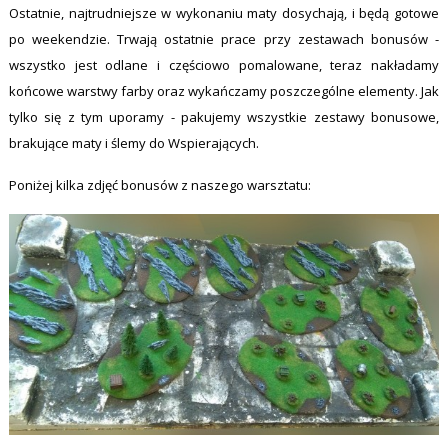
Ostatnie, najtrudniejsze w wykonaniu maty dosychają, i będą gotowe
po weekendzie. Trwają ostatnie prace przy zestawach bonusów -
wszystko jest odlane i częściowo pomalowane, teraz nakładamy
końcowe warstwy farby oraz wykańczamy poszczególne elementy. Jak
tylko się z tym uporamy - pakujemy wszystkie zestawy bonusowe,
brakujące maty i ślemy do Wspierających.
Poniżej kilka zdjęć bonusów z naszego warsztatu: