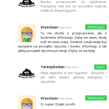
Bardzo przepraszam za opóźnienie.
Pracujemy nad tym by wszystkie nagrody
trafiły do Wspierających.
Vrooclaav
8 lat temu
Tu nie chodzi o przepraszanie, ale o
konkretne informacje. Dalej nie wiem, kiedy
trafi do mnie mata. Ostatnie sztuki miały być
wysyłane na początku stycznia. I koniec informacji, a tak
jakby początek stycznia już minął. Chyba, że się mylę.
TerenyDoGier
8 lat temu
Mata wyjedzie w tym tygodniu - dosycha, i
jak tylko będzie gotowa pakujemy i
wysyłamy.
Vrooclaav
8 lat temu
O i super. Dzięki za info.