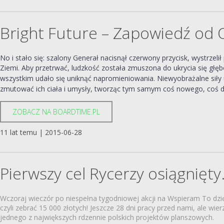
Bright Future – Zapowiedź od
No i stało się: szalony Generał nacisnął czerwony przycisk, wystrzelił
Ziemi. Aby przetrwać, ludzkość została zmuszona do ukrycia się głę
wszystkim udało się uniknąć napromieniowania. Niewyobrażalne siły 
zmutować ich ciała i umysły, tworząc tym samym coś nowego, coś
ZOBACZ NA BOARDTIME.PL
11 lat temu | 2015-06-28
Pierwszy cel Rycerzy osiągnięt
Wczoraj wieczór po niespełna tygodniowej akcji na Wspieram To dzi
czyli zebrać 15 000 złotych! Jeszcze 28 dni pracy przed nami, ale wi
jednego z największych rdzennie polskich projektów planszowych.