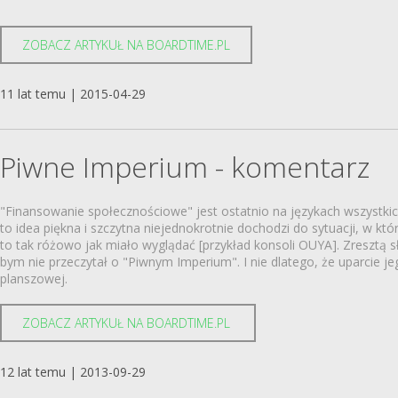
ZOBACZ ARTYKUŁ NA BOARDTIME.PL
11 lat temu | 2015-04-29
Piwne Imperium - komentarz
"Finansowanie społecznościowe" jest ostatnio na językach wszystkich
to idea piękna i szczytna niejednokrotnie dochodzi do sytuacji, w któ
to tak różowo jak miało wyglądać [przykład konsoli OUYA]. Zresztą s
bym nie przeczytał o "Piwnym Imperium". I nie dlatego, że uparcie j
planszowej.
ZOBACZ ARTYKUŁ NA BOARDTIME.PL
12 lat temu | 2013-09-29