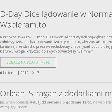
D-Day Dice lądowanie w Norman
Wspieram.to
6 czerwca 1944 roku. Dzień D. O świcie Alianci wysłali największą a
żołnierzy wyszła z barek desantowych tylko po to, aby zostać skosz
kamienieją ze strachu przez wszechobecny chaos. Jeżeli będą dłużej 
kierunku wroga, krzycząc do swych towarzyszy “Za mną!”.
ZOBACZ NA BOARDTIME.PL
6 lat temu | 2019-10-17
Orlean. Stragan z dodatkami n
Już w ten poniedziałek, tj.
22 sierpnia o godzinie 12:00
, na wspiera
wersji gry Orlean.