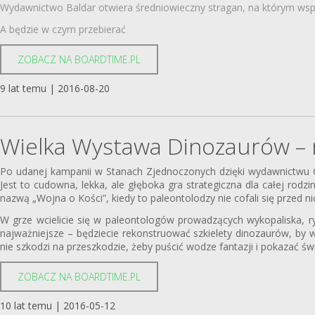
Wydawnictwo Baldar otwiera średniowieczny stragan, na którym wspie
A będzie w czym przebierać
ZOBACZ NA BOARDTIME.PL
9 lat temu | 2016-08-20
Wielka Wystawa Dinozaurów –
Po udanej kampanii w Stanach Zjednoczonych dzięki wydawnictwu C
Jest to cudowna, lekka, ale głęboka gra strategiczna dla całej ro
nazwą „Wojna o Kości”, kiedy to paleontolodzy nie cofali się przed n
W grze wcielicie się w paleontologów prowadzących wykopaliska, ryw
najważniejsze – będziecie rekonstruować szkielety dinozaurów, by
nie szkodzi na przeszkodzie, żeby puścić wodze fantazji i pokazać świ
ZOBACZ NA BOARDTIME.PL
10 lat temu | 2016-05-12