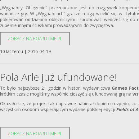
„Wygnańcy: Oblężenie” przeznaczone jest do rozgrywek kooper
wariancie gry. W „Wygnańcach” gracze mogą wcielić się w tytułow
pokierować oddziałami oblężniczymi i spróbować wedrzeć się do mi
zupełnie innymi ścieżkami prowadzącymi do zwycięstwa.
ZOBACZ NA BOARDTIME.PL
10 lat temu | 2016-04-19
Pola Arle już ufundowane!
To było najszybsze 21 godzin w historii wydawnictwa
Games Facto
krótkim czasie mogliśmy wspólnie cieszyć się ufundowaną grą na
ws
Okazało się, że projekt tak naprawdę nabierał dopiero rozpędu, 
wszystkim osobom wspierającym wydanie polskiej edycji
Fields of A
ZOBACZ NA BOARDTIME.PL