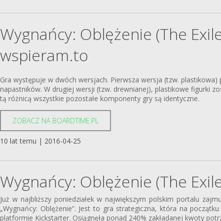
Wygnańcy: Oblężenie (The Exiled
wspieram.to
Gra występuje w dwóch wersjach. Pierwsza wersja (tzw. plastikowa) p
napastników. W drugiej wersji (tzw. drewnianej), plastikowe figurki 
tą różnicą wszystkie pozostałe komponenty gry są identyczne.
ZOBACZ NA BOARDTIME.PL
10 lat temu | 2016-04-25
Wygnańcy: Oblężenie (The Exile
Już w najbliższy poniedziałek w największym polskim portalu zajm
„Wygnańcy: Oblężenie”. Jest to gra strategiczna, która na począt
platformie Kickstarter. Osiągnęła ponad 240% zakładanej kwoty potrz