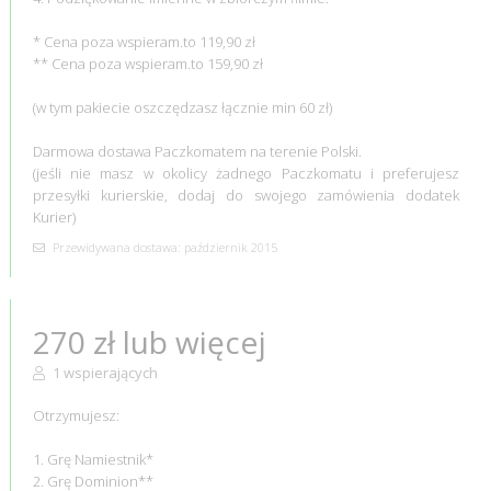
* Cena poza wspieram.to 119,90 zł
** Cena poza wspieram.to 159,90 zł
(w tym pakiecie oszczędzasz łącznie min 60 zł)
Darmowa dostawa Paczkomatem na terenie Polski.
(jeśli nie masz w okolicy żadnego Paczkomatu i preferujesz
przesyłki kurierskie, dodaj do swojego zamówienia dodatek
Kurier)
Przewidywana dostawa: październik 2015
270 zł lub więcej
1 wspierających
Otrzymujesz:
1. Grę Namiestnik*
2. Grę Dominion**