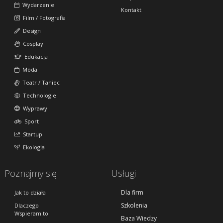
Wydarzenie
Kontakt
Film / Fotografia
Design
Cosplay
Edukacja
Moda
Teatr / Taniec
Technologie
Wyprawy
Sport
Startup
Ekologia
Poznajmy się
Usługi
Dla firm
Jak to działa
Szkolenia
Dlaczego
Wspieram.to
Baza Wiedzy