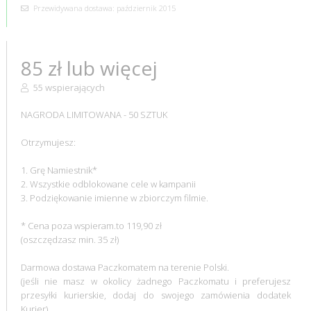
Przewidywana dostawa: październik 2015
85 zł lub więcej
55 wspierających
NAGRODA LIMITOWANA - 50 SZTUK
Otrzymujesz:
1. Grę Namiestnik*
2. Wszystkie odblokowane cele w kampanii
3. Podziękowanie imienne w zbiorczym filmie.
* Cena poza wspieram.to 119,90 zł
(oszczędzasz min. 35 zł)
Darmowa dostawa Paczkomatem na terenie Polski.
(jeśli nie masz w okolicy żadnego Paczkomatu i preferujesz
przesyłki kurierskie, dodaj do swojego zamówienia dodatek
Kurier)