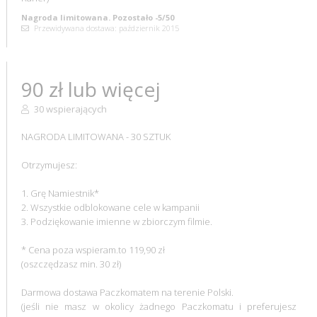
Nagroda limitowana. Pozostało -5/50
Przewidywana dostawa: październik 2015
90 zł lub więcej
30 wspierających
NAGRODA LIMITOWANA - 30 SZTUK
Otrzymujesz:
1. Grę Namiestnik*
2. Wszystkie odblokowane cele w kampanii
3. Podziękowanie imienne w zbiorczym filmie.
* Cena poza wspieram.to 119,90 zł
(oszczędzasz min. 30 zł)
Darmowa dostawa Paczkomatem na terenie Polski.
(jeśli nie masz w okolicy żadnego Paczkomatu i preferujesz