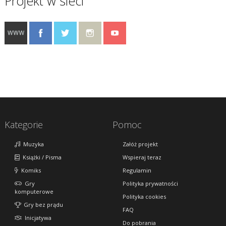
Projekt w sieci
Kategorie
Pomoc
Muzyka
Załóż projekt
Książki / Pisma
Wspieraj teraz
Komiks
Regulamin
Gry
Polityka prywatności
komputerowe
Polityka cookies
Gry bez prądu
FAQ
Inicjatywa
Do pobrania