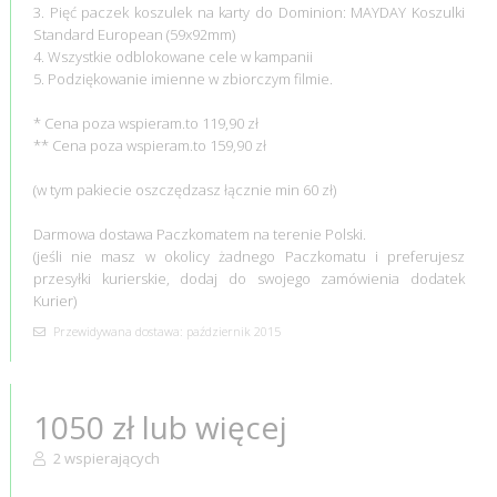
3. Pięć paczek koszulek na karty do Dominion: MAYDAY Koszulki
Standard European (59x92mm)
4. Wszystkie odblokowane cele w kampanii
5. Podziękowanie imienne w zbiorczym filmie.
* Cena poza wspieram.to 119,90 zł
** Cena poza wspieram.to 159,90 zł
(w tym pakiecie oszczędzasz łącznie min 60 zł)
Darmowa dostawa Paczkomatem na terenie Polski.
(jeśli nie masz w okolicy żadnego Paczkomatu i preferujesz
przesyłki kurierskie, dodaj do swojego zamówienia dodatek
Kurier)
Przewidywana dostawa: październik 2015
1050 zł lub więcej
2 wspierających