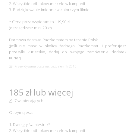
2. Wszystkie odblokowane cele w kampanii
3. Podziękowanie imienne w zbiorczym filmie.
* Cena poza wspieram.to 119,90 zł
(oszczędzasz min. 20 zł)
Darmowa dostawa Paczkomatem na terenie Polski.
(jeśli nie masz w okolicy żadnego Paczkomatu i preferujesz
przesyłki kurierskie, dodaj do swojego zamówienia dodatek
Kurier)
Przewidywana dostawa: październik 2015
185 zł lub więcej
7 wspierających
Otrzymujesz:
1. Dwie gry Namiestnik*
2. Wszystkie odblokowane cele w kampanii