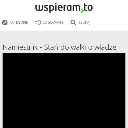
KATEGORIE
LOGOWANIE
SZUKAJ
Namiestnik - Stań do walki o władzę