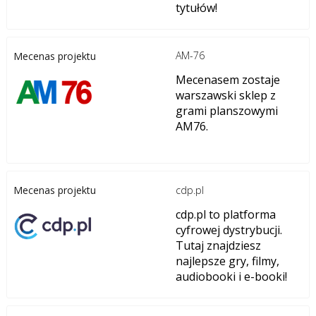
tytułów!
AM-76
Mecenas projektu
Mecenasem zostaje
warszawski sklep z
grami planszowymi
AM76.
cdp.pl
Mecenas projektu
cdp.pl to platforma
cyfrowej dystrybucji.
Tutaj znajdziesz
najlepsze gry, filmy,
audiobooki i e-booki!