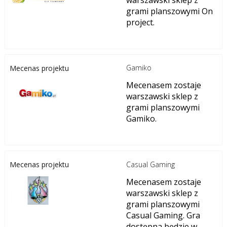
warszawski sklep z
grami planszowymi On
project.
Gamiko
Mecenas projektu
Mecenasem zostaje
warszawski sklep z
grami planszowymi
Gamiko.
Casual Gaming
Mecenas projektu
Mecenasem zostaje
warszawski sklep z
grami planszowymi
Casual Gaming. Gra
dostępna będzie w