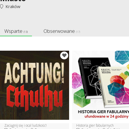
Kraków
Wsparte
Obserwowane
(13)
(17)
Zaciągnij się i ocal ludzkość!
Historia gier fabularnych