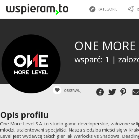
KATEGORIE
R
ONE MORE 
wsparć: 1 | założ
OBSERWUJ
Opis profilu
One More Level S.A. to studio game developerskie, założone w li
młodzi, utalentowani specjaliści. Nasza siedziba mieści się w 
Level jest wydawcą takich gier jak Warlocks vs Shadows, Deadl