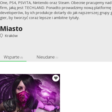
One, PS4, PSVITA, Nintendo oraz Steam. Obecnie pracujemy nad 
firm, jaką jest TECHLAND. Ponadto prowadzimy nową platformę - 
developerów, by ich produkcje dotarły do jak najszerszej grupy
gier, by tworzyć coraz lepsze i ambitne tytuły.
Miasto
Kraków
Wsparte
Nieudane
(1)
(1)