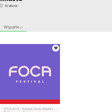
Krakow
Wsparte
(1)
FOCA 2018 - Festiwal Sztuki Współczesnej w Krakowie