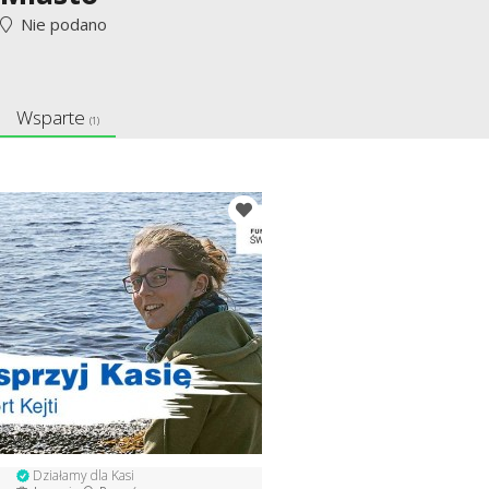
Nie podano
Wsparte
(1)
Działamy dla Kasi