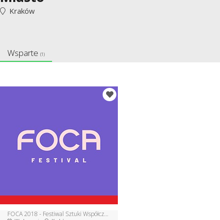
Kraków
Wsparte
(1)
FOCA 2018 - Festiwal Sztuki Współczesnej w Krakowie