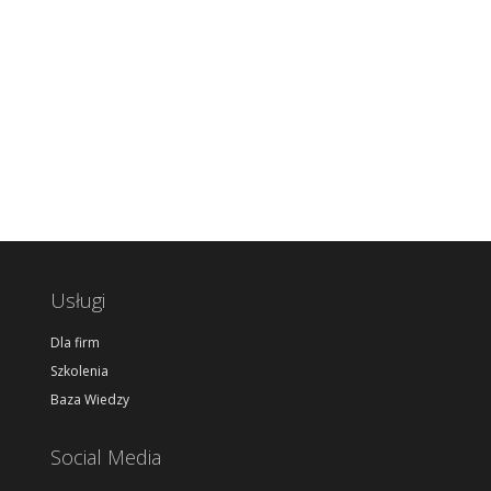
Usługi
Dla firm
Szkolenia
Baza Wiedzy
Social Media