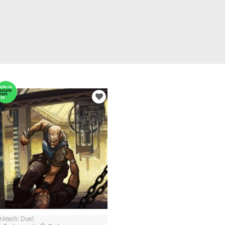
unktech: Duel