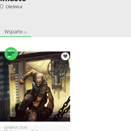
Oleśnica
Wsparte
(1)
Junktech: Duel