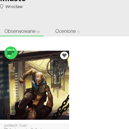
Wrocław
Obserwowane
Ocenione
(1)
(1)
Junktech: Duel