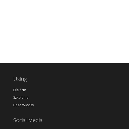
Usługi
Dla firm
Szkolenia
Baza Wiedzy
Social Media