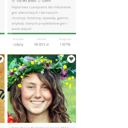
Gry bez prądu
Lublin
Papierowe czasopismo dla miłośników
gier planszowych i karcianych -
recenzje, felietony, wywiady, galerie,
artykuły znanych projektantów gier i
wiele więcej!
Pozostało
Zebrano
Osiągnięto
Udany
69 853 zł
1397%