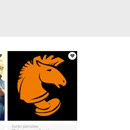
Kurier planszowy