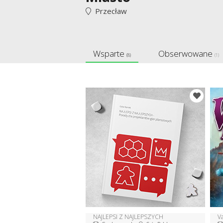
Przecław
Wsparte
Obserwowane
(8)
(1)
NAJLEPSI Z NAJLEPSZYCH
Va