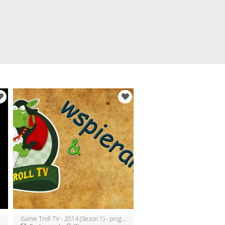
Game Troll TV - 2014 (Sezon 1) - program o planszowkach