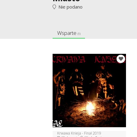
Nie podano
Wsparte
(1)
Krwawa Knieja - Finał 2019