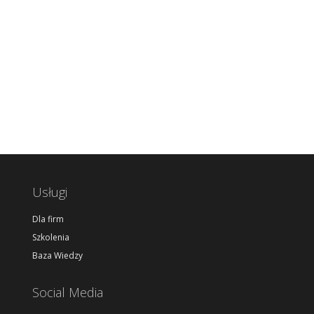
Usługi
Dla firm
Szkolenia
Baza Wiedzy
Social Media