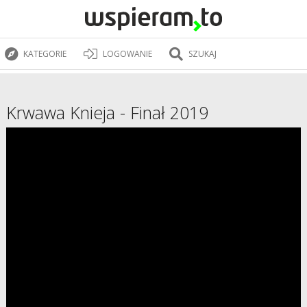
KATEGORIE
LOGOWANIE
SZUKAJ
Krwawa Knieja - Finał 2019