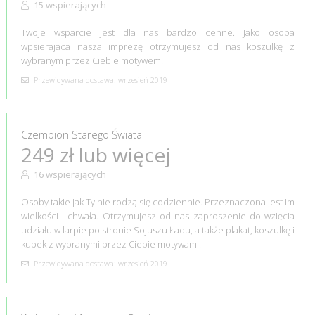
15 wspierających
Twoje wsparcie jest dla nas bardzo cenne. Jako osoba
wpsierajaca nasza imprezę otrzymujesz od nas koszulkę z
wybranym przez Ciebie motywem.
Przewidywana dostawa: wrzesień 2019
Czempion Starego Świata
249 zł lub więcej
16 wspierających
Osoby takie jak Ty nie rodzą się codziennie. Przeznaczona jest im
wielkości i chwała. Otrzymujesz od nas zaproszenie do wzięcia
udziału w larpie po stronie Sojuszu Ładu, a także plakat, koszulkę i
kubek z wybranymi przez Ciebie motywami.
Przewidywana dostawa: wrzesień 2019