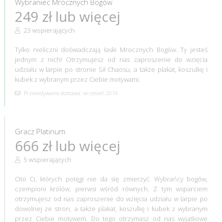
Wybraniec Mrocznych Bogów
249 zł lub więcej
23 wspierających
Tylko nieliczni doświadczają łaski Mrocznych Bogów. Ty jesteś
jednym z nich! Otrzymujesz od nas zaproszenie do wzięcia
udziału w larpie po stronie Sił Chaosu, a także plakat, koszulkę i
kubek z wybranym przez Ciebie motywami.
Przewidywana dostawa: wrzesień 2019
Gracz Platinum
666 zł lub więcej
5 wspierających
Oto Ci, których potęgi nie da się zmierzyć. Wybrańcy bogów,
czempioni królów, pierwsi wśród równych. Z tym wsparciem
otrzymujesz od nas zaproszenie do wzięcia udziału w larpie po
dowolnej ze stron, a także plakat, koszulkę i kubek z wybranym
przez Ciebie motywem. Do tego otrzymasz od nas wyjątkowe