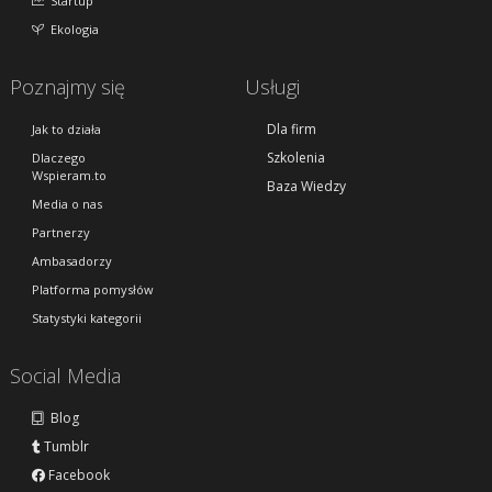
Startup
Ekologia
Poznajmy się
Usługi
Dla firm
Jak to działa
Szkolenia
Dlaczego
Wspieram.to
Baza Wiedzy
Media o nas
Partnerzy
Ambasadorzy
Platforma pomysłów
Statystyki kategorii
Social Media
Blog
Tumblr
Facebook