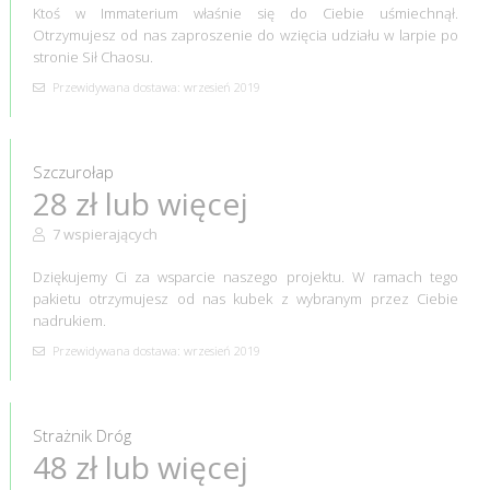
Ktoś w Immaterium właśnie się do Ciebie uśmiechnął.
Otrzymujesz od nas zaproszenie do wzięcia udziału w larpie po
stronie Sił Chaosu.
Przewidywana dostawa: wrzesień 2019
Szczurołap
28 zł lub więcej
7 wspierających
Dziękujemy Ci za wsparcie naszego projektu. W ramach tego
pakietu otrzymujesz od nas kubek z wybranym przez Ciebie
nadrukiem.
Przewidywana dostawa: wrzesień 2019
Strażnik Dróg
48 zł lub więcej