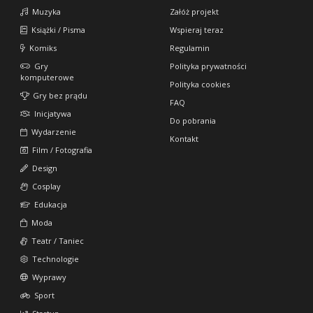
Muzyka
Załóż projekt
Książki / Pisma
Wspieraj teraz
Komiks
Regulamin
Gry
Polityka prywatności
komputerowe
Polityka cookies
Gry bez prądu
FAQ
Inicjatywa
Do pobrania
Wydarzenie
Kontakt
Film / Fotografia
Design
Cosplay
Edukacja
Moda
Teatr / Taniec
Technologie
Wyprawy
Sport