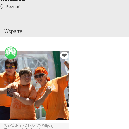
Poznań
Wsparte
(1)
WSPÓLNIE POTRAFIMY WIĘCEJ