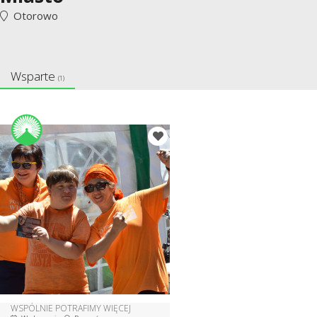
Otorowo
Wsparte
(1)
WSPÓLNIE POTRAFIMY WIĘCEJ