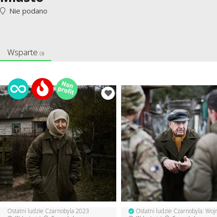
Nie podano
Wsparte
(3)
Ostatni ludzie Czarnobyla 2023
Ostatni ludzie Czarnobyla: Woj