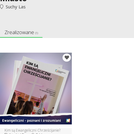
Suchy Las
Zrealizowane
(1)
Kim są Ewangeliczni Chrześcijanie?