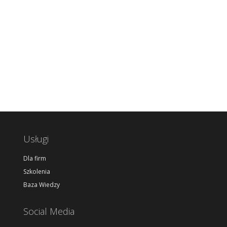
Usługi
Dla firm
Szkolenia
Baza Wiedzy
Social Media