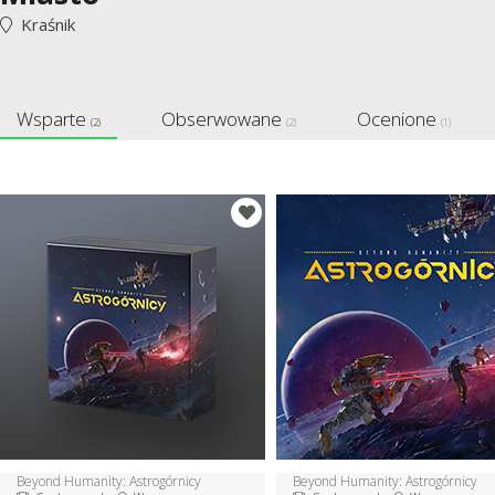
Kraśnik
Wsparte
Obserwowane
Ocenione
(2)
(2)
(1)
Beyond Humanity: Astrogórnicy
Beyond Humanity: Astrogórnicy