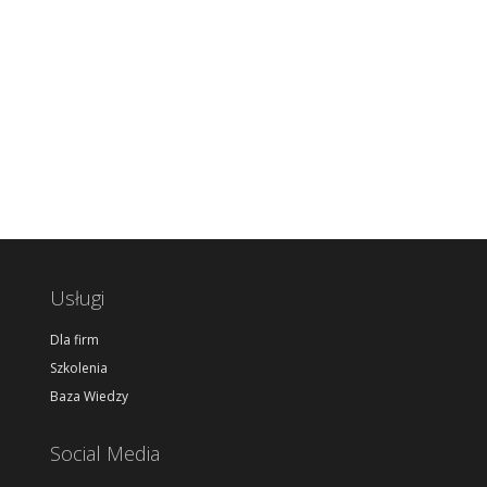
Usługi
Dla firm
Szkolenia
Baza Wiedzy
Social Media