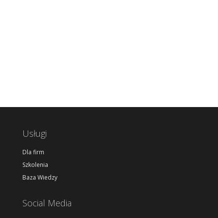
Usługi
Dla firm
Szkolenia
Baza Wiedzy
Social Media